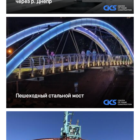
через р. Днепр
Пешеходный стальной мост