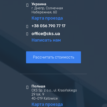
Украина
г. Днепр, Солнечная
Набережная, 60
Карта проезда
+38 056 790 77 17
office@cks.ua
Написать нам
Рассчитать стоимость
Польша
CKS Sp. z o.o., ul. Krasińskiego
29 lok. 9
40-019 Katowice
Карта проезда