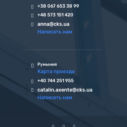
+38 067 653 38 99
+48 573 151 420
anna@cks.ua
Написать нам
Румыния
Карта проезда
+40 744 251 955
catalin.axente@cks.ua
Написать нам