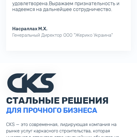
По опыту совместной работы наших
организаций можем рекомендовать ООО «ЦКС
ГРУП» как надежного и ответственного
партнера в сфере строительных
металлоконструкций.
ПИИ Тебодин Украина
Руководитель проектов ПИИ «Тебодин Украина»
СТАЛЬНЫЕ РЕШЕНИЯ
ДЛЯ ПРОЧНОГО БИЗНЕСА
CKS — это современная, лидирующая компания на