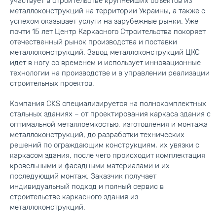
рынке услуг каркасного строительства, которая
участвует в строительстве крупнейших объектов из
металлоконструкций на территории Украины, а также с
успехом оказывает услуги на зарубежные рынки. Уже
почти 15 лет Центр Каркасного Строительства покоряет
отечественный рынок производства и поставки
металлоконструкций. Завод металлоконструкций ЦКС
идет в ногу со временем и использует инновационные
технологии на производстве и в управлении реализации
строительных проектов.
Компания CKS специализируется на полнокомплектных
стальных зданиях – от проектирования каркаса здания с
оптимальной металлоемкостью, изготовления и монтажа
металлоконструкций, до разработки технических
решений по ограждающим конструкциям, их увязки с
каркасом здания, после чего происходит комплектация
кровельными и фасадными материалами и их
последующий монтаж. Заказчик получает
индивидуальный подход и полный сервис в
строительстве каркасного здания из