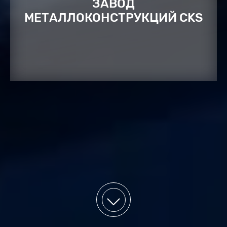
ЗАВОД
МЕТАЛЛОКОНСТРУКЦИЙ CKS