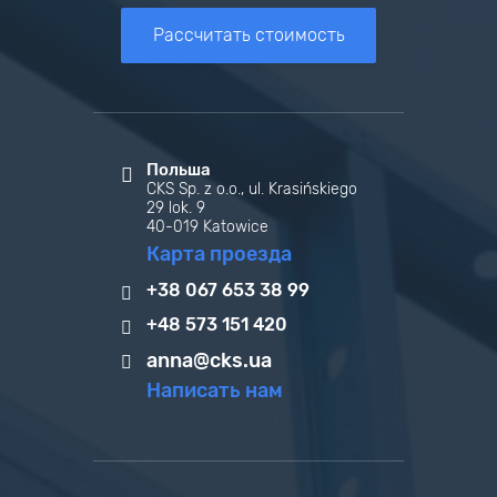
Рассчитать стоимость
Польша
CKS Sp. z o.o., ul. Krasińskiego
29 lok. 9
40-019 Katowice
Карта проезда
+38 067 653 38 99
+48 573 151 420
anna@cks.ua
Написать нам