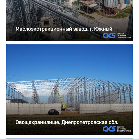
Маслоэкстракционный завод, г. Южный
Овощехранилище, Днепропетровская обл.