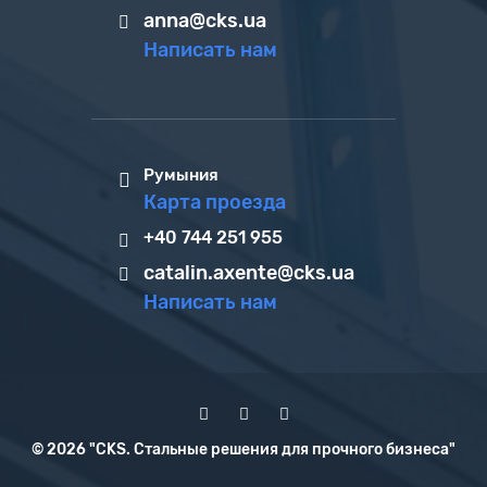
anna@cks.ua
Написать нам
Румыния
Карта проезда
+40 744 251 955
catalin.axente@cks.ua
Написать нам
© 2026 "CKS. Стальные решения для прочного бизнеса"