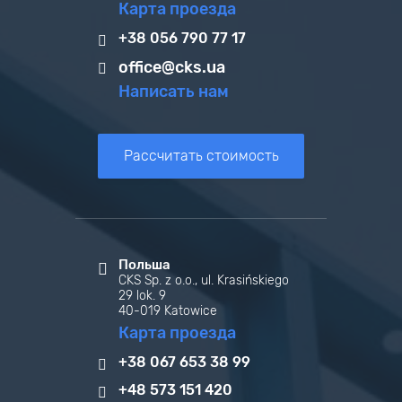
Карта проезда
+38 056 790 77 17
office@cks.ua
Написать нам
Рассчитать стоимость
Польша
CKS Sp. z o.o., ul. Krasińskiego
29 lok. 9
40-019 Katowice
Карта проезда
+38 067 653 38 99
+48 573 151 420