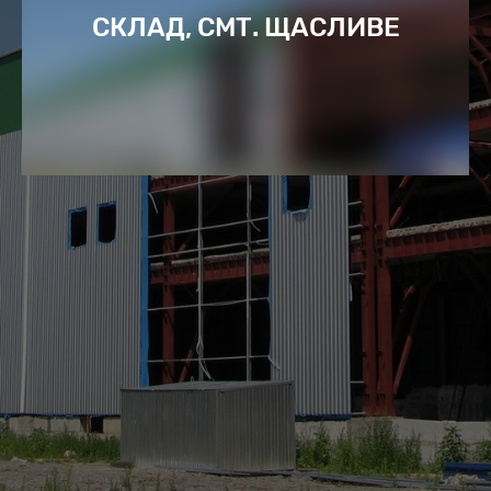
СКЛАД, СМТ. ЩАСЛИВЕ