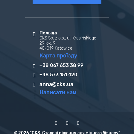
Польща
CKS Sp. z o.o., ul. Krasińskiego
29 lok. 9
40-019 Katowice
Карта проїзду
+38 067 653 38 99
+48 573 151 420
anna@cks.ua
Написати нам
© 2026 "CKS. Сталеві рішення для міцного бізнесу"