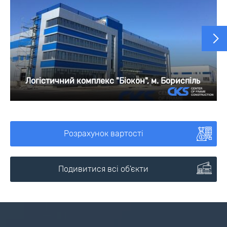
Логістичний комплекс "Біокон", м. Бориспіль
Розрахунок вартості
Подивитися всі об'єкти