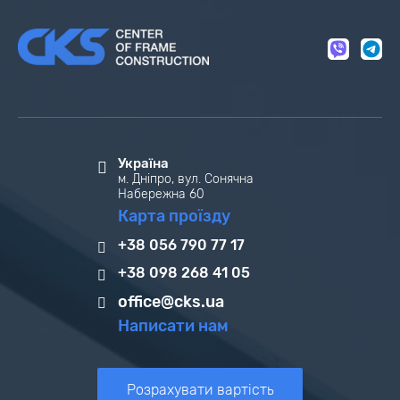
Україна
м. Дніпро, вул. Сонячна
Набережна 60
Карта проїзду
+38 056 790 77 17
+38 098 268 41 05
office@cks.ua
Написати нам
Розрахувати вартість