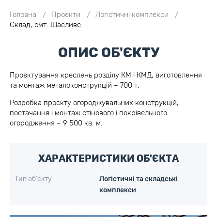
Головна
Проєкти
Логістичні комплекси
Склад, смт. Щасливе
ОПИС ОБ'ЄКТУ
Проєктування креслень розділу КМ і КМД, виготовлення
та монтаж металоконструкцій – 700 т.
Розробка проєкту огороджувальних конструкцій,
постачання і монтаж стінового і покрівельного
огородження – 9 500 кв. м.
ХАРАКТЕРИСТИКИ ОБ'ЄКТА
Тип об'єкту
Логістичні та складські
комплекси