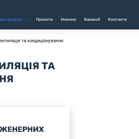
аш продукт
Проєкти
Новини
Вакансії
Контакти
ентиляція та кондиціонування
ИЛЯЦІЯ ТА
НЯ
НЖЕНЕРНИХ