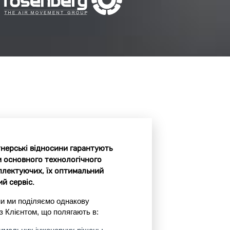
нерські відносини гарантують
и основного технологічного
плектуючих, їх оптимальний
й сервіс.
и ми поділяємо однакову
з Клієнтом, що полягають в: