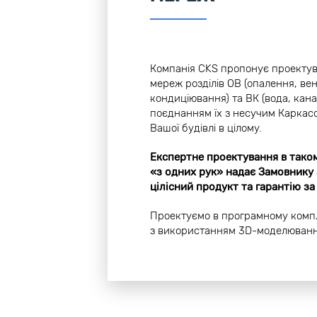
Компанія CKS пропонує проекту
мереж розділів ОВ (опалення, вен
кондиціювання) та ВК (вода, кана
поєднанням їх з несучим Каркас
Вашої будівлі в цілому.
Експертне проектування в тако
«з одних рук» надає Замовнику
цілісний продукт та гарантію за
Проектуємо в програмному компл
з використанням 3D-моделювання