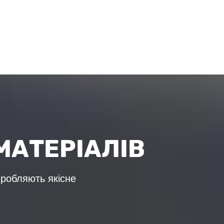
МАТЕРІАЛІВ
иробляють якісне