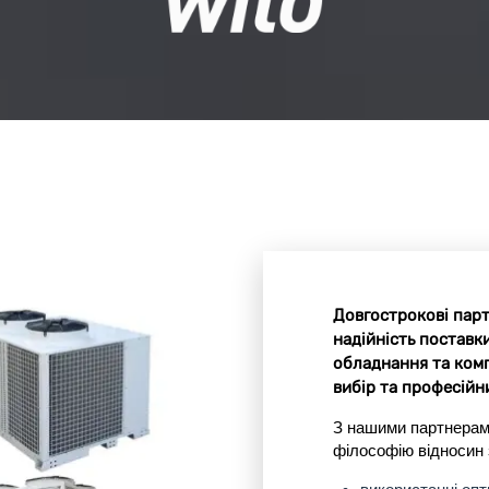
Довгострокові парт
надійність поставк
обладнання та ком
вибір та професійни
З нашими партнерам
філософію відносин 