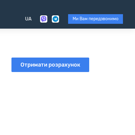
UA
Ми Вам передзвонимо
Отримати розрахунок