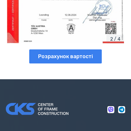
2 / 4
Розрахунок вартості