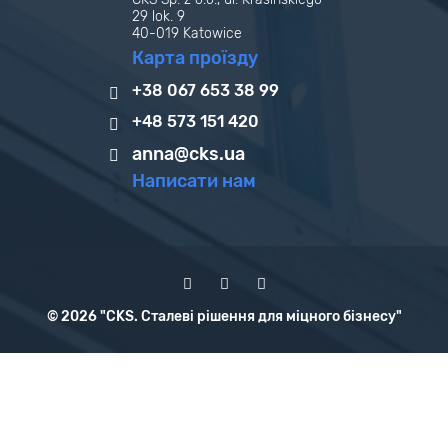
29 lok. 9
40-019 Katowice
Карта проїзду
+38 067 653 38 99
+48 573 151 420
anna@cks.ua
Написати нам
© 2026 "CKS. Сталеві рішення для міцного бізнесу"