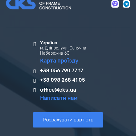
Україна
м. Дніпро, вул. Сонячна
Набережна 60
Карта проїзду
+38 056 790 77 17
+38 098 268 41 05
office@cks.ua
Написати нам
Розрахувати вартість