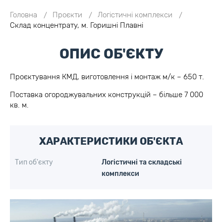
Головна
Проєкти
Логістичні комплекси
Склад концентрату, м. Горишні Плавні
ОПИС ОБ'ЄКТУ
Проєктування КМД, виготовлення і монтаж м/к – 650 т.
Поставка огороджувальних конструкцій – більше 7 000
кв. м.
ХАРАКТЕРИСТИКИ ОБ'ЄКТА
Тип об'єкту
Логістичні та складські
комплекси