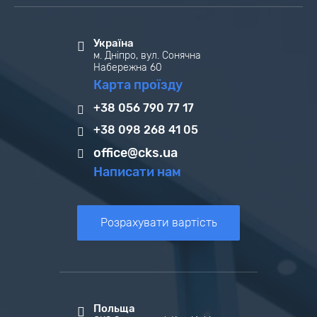
Україна
м. Дніпро, вул. Сонячна
Набережна 60
Карта проїзду
+38 056 790 77 17
+38 098 268 41 05
office@cks.ua
Написати нам
Розрахувати вартість
Польща