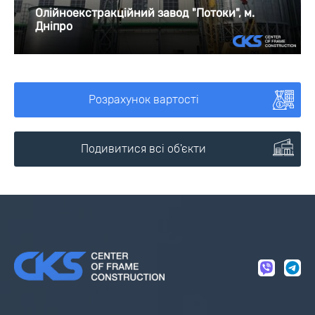
Олійноекстракційний завод "Потоки", м.
Дніпро
Розрахунок вартості
Подивитися всі об'єкти