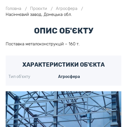
Головна
Проєкти
Агросфера
Насіннєвий завод, Донецька обл.
ОПИС ОБ'ЄКТУ
Поставка металоконструкцій – 160 т.
ХАРАКТЕРИСТИКИ ОБ'ЄКТА
Тип об'єкту
Агросфера