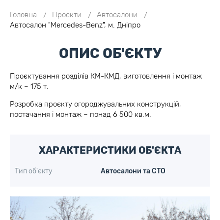
Головна
Проєкти
Автосалони
Автосалон "Mercedes-Benz", м. Дніпро
ОПИС ОБ'ЄКТУ
Проєктування розділів КМ-КМД, виготовлення і монтаж
м/к – 175 т.
Розробка проєкту огороджувальних конструкцій,
постачання і монтаж – понад 6 500 кв.м.
ХАРАКТЕРИСТИКИ ОБ'ЄКТА
Тип об'єкту
Автосалони та СТО