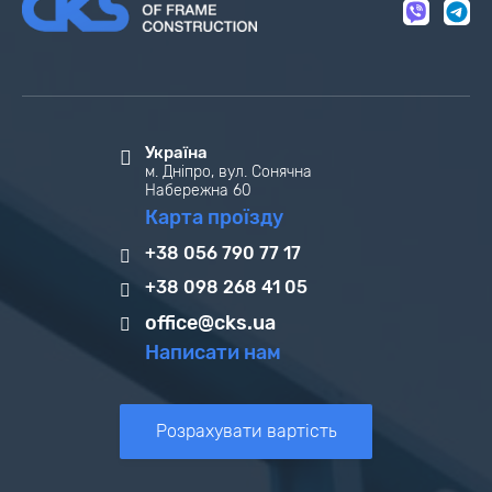
Україна
м. Дніпро, вул. Сонячна
Набережна 60
Карта проїзду
+38 056 790 77 17
+38 098 268 41 05
office@cks.ua
Написати нам
Розрахувати вартість