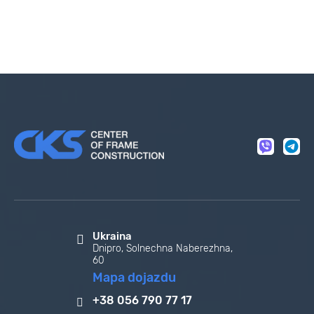
Ukraina
Dnipro, Solnechna Naberezhna,
60
Mapa dojazdu
+38 056 790 77 17