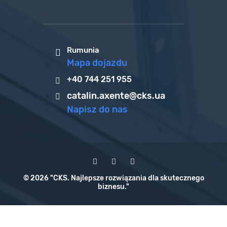
Rumunia
Mapa dojazdu
+40 744 251 955
catalin.axente@cks.ua
Napisz do nas
© 2026 "CKS. Najlepsze rozwiązania dla skutecznego
biznesu."