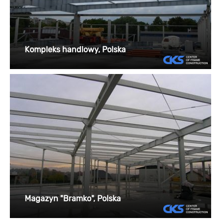
Kompleks handlowy, Polska
Magazyn "Bramko", Polska