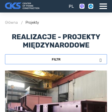
PL
Główna
Projekty
REALIZACJE - PROJEKTY
MIĘDZYNARODOWE
FILTR