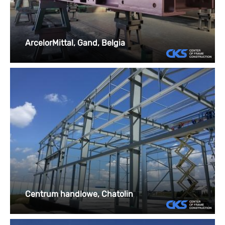
ArcelorMittal, Gand, Belgia
Centrum handlowe, Chatolin